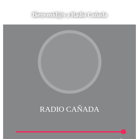
Bienvenid@s a Radio Cañada
RADIO CAÑADA