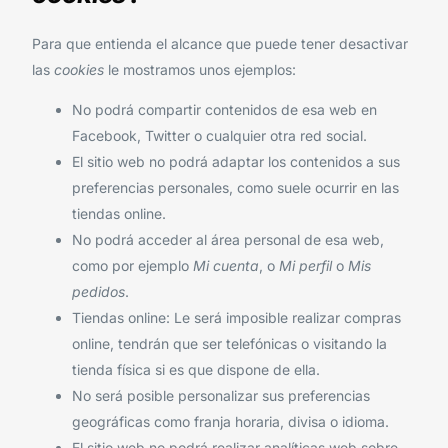
Para que entienda el alcance que puede tener desactivar
las
cookies
le mostramos unos ejemplos:
No podrá compartir contenidos de esa web en
Facebook, Twitter o cualquier otra red social.
El sitio web no podrá adaptar los contenidos a sus
preferencias personales, como suele ocurrir en las
tiendas online.
No podrá acceder al área personal de esa web,
como por ejemplo
Mi cuenta
, o
Mi perfil
o
Mis
pedidos
.
Tiendas online: Le será imposible realizar compras
online, tendrán que ser telefónicas o visitando la
tienda física si es que dispone de ella.
No será posible personalizar sus preferencias
geográficas como franja horaria, divisa o idioma.
El sitio web no podrá realizar analíticas web sobre