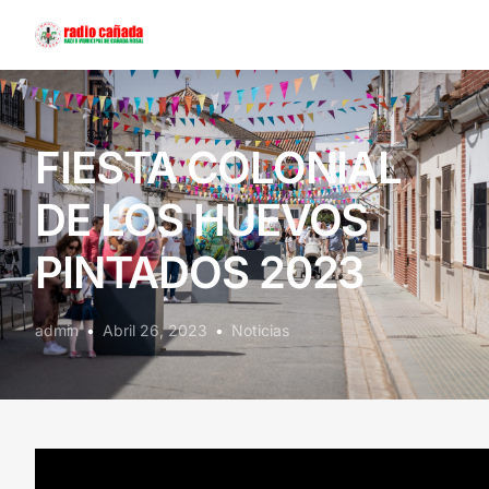
Contáctanos
FIESTA COLONIAL
DE LOS HUEVOS
PINTADOS 2023
admin
Abril 26, 2023
Noticias