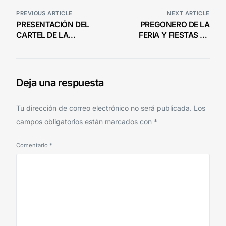
PREVIOUS ARTICLE
NEXT ARTICLE
PRESENTACIÓN DEL
PREGONERO DE LA
CARTEL DE LA
FERIA Y FIESTAS DE
NOVILLADA CON
CAÑADA ROSAL 2023
PICADORES EN CAÑADA
ROSAL
Deja una respuesta
Tu dirección de correo electrónico no será publicada.
Los
campos obligatorios están marcados con
*
Comentario
*