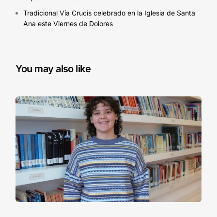
Tradicional Vía Crucis celebrado en la Iglesia de Santa
Ana este Viernes de Dolores
You may also like