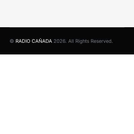
©
RADIO CAÑADA
2026. All Rights Reserved.