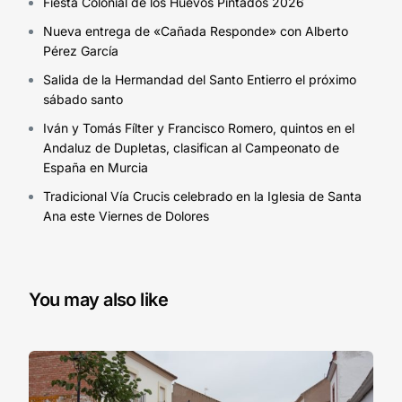
Fiesta Colonial de los Huevos Pintados 2026
Nueva entrega de «Cañada Responde» con Alberto
Pérez García
Salida de la Hermandad del Santo Entierro el próximo
sábado santo
Iván y Tomás Fílter y Francisco Romero, quintos en el
Andaluz de Dupletas, clasifican al Campeonato de
España en Murcia
Tradicional Vía Crucis celebrado en la Iglesia de Santa
Ana este Viernes de Dolores
You may also like