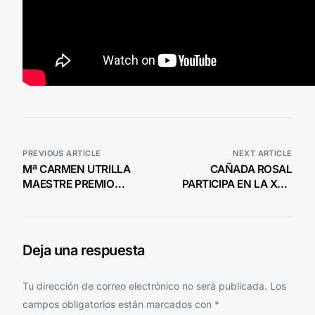
PREVIOUS ARTICLE
NEXT ARTICLE
Mª CARMEN UTRILLA
CAÑADA ROSAL
MAESTRE PREMIO
PARTICIPA EN LA XXX
PABLO OLAVIDE 2023
EDICIÓN RUTA CARLOS
III, CIUDAD DEL SOL
Deja una respuesta
Tu dirección de correo electrónico no será publicada.
Los
campos obligatorios están marcados con
*