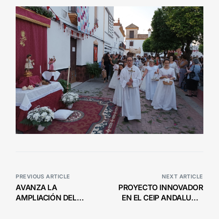
PREVIOUS ARTICLE
NEXT ARTICLE
AVANZA LA
PROYECTO INNOVADOR
AMPLIACIÓN DEL
EN EL CEIP ANDALUCÍA
CENTRO DE INICIATIVAS
SOBRE NUTRICIÓN
EMPRESARIALES DE